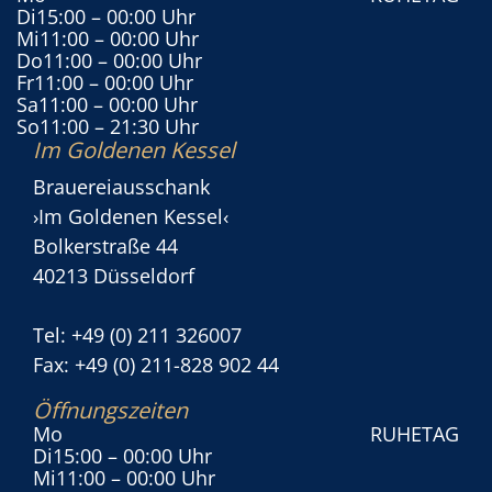
Di
15:00
– 00:00 Uhr
Mi
11:00
– 00:00 Uhr
Do
11:00
– 00:00 Uhr
Fr
11:00
– 00:00 Uhr
Sa
11:00
– 00:00 Uhr
So
11:00
– 21:30 Uhr
Im Goldenen Kessel
Brauereiausschank
›Im Goldenen Kessel‹
Bolkerstraße 44
40213 Düsseldorf
Tel: +49 (0) 211 326007
Fax: +49 (0) 211-828 902 44
Öffnungszeiten
Mo
RUHETAG
Di
15:00
– 00:00 Uhr
Mi
11:00
– 00:00 Uhr