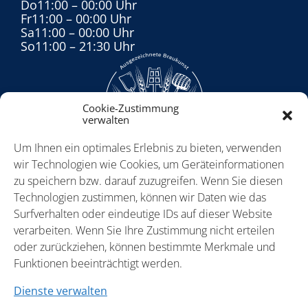
Do
11:00
– 00:00 Uhr
Fr
11:00
– 00:00 Uhr
Sa
11:00
– 00:00 Uhr
So
11:00
– 21:30 Uhr
Cookie-Zustimmung
verwalten
Um Ihnen ein optimales Erlebnis zu bieten, verwenden
wir Technologien wie Cookies, um Geräteinformationen
zu speichern bzw. darauf zuzugreifen. Wenn Sie diesen
info@brauerei-schumacher.de
Technologien zustimmen, können wir Daten wie das
Surfverhalten oder eindeutige IDs auf dieser Website
verarbeiten. Wenn Sie Ihre Zustimmung nicht erteilen
oder zurückziehen, können bestimmte Merkmale und
Funktionen beeinträchtigt werden.
Dienste verwalten