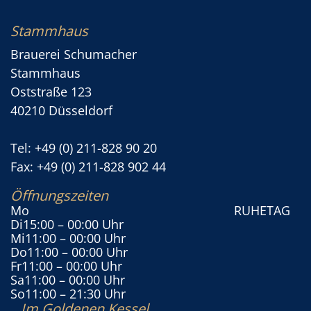
Stammhaus
Brauerei Schumacher
Stammhaus
Oststraße 123
40210 Düsseldorf
Tel: +49 (0) 211-828 90 20
Fax: +49 (0) 211-828 902 44
Öffnungszeiten
Mo
RUHETAG
Di
15:00
– 00:00 Uhr
Mi
11:00
– 00:00 Uhr
Do
11:00
– 00:00 Uhr
Fr
11:00
– 00:00 Uhr
Sa
11:00
– 00:00 Uhr
So
11:00
– 21:30 Uhr
Im Goldenen Kessel