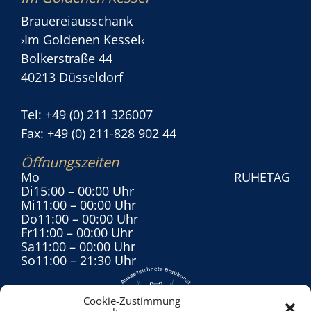
Brauereiausschank
›Im Goldenen Kessel‹
Bolkerstraße 44
40213 Düsseldorf
Tel: +49 (0) 211 326007
Fax: +49 (0) 211-828 902 44
Öffnungszeiten
Mo
RUHETAG
Di
15:00
– 00:00 Uhr
Mi
11:00
– 00:00 Uhr
Do
11:00
– 00:00 Uhr
Fr
11:00
– 00:00 Uhr
Sa
11:00
– 00:00 Uhr
So
11:00
– 21:30 Uhr
Cookie-Zustimmung