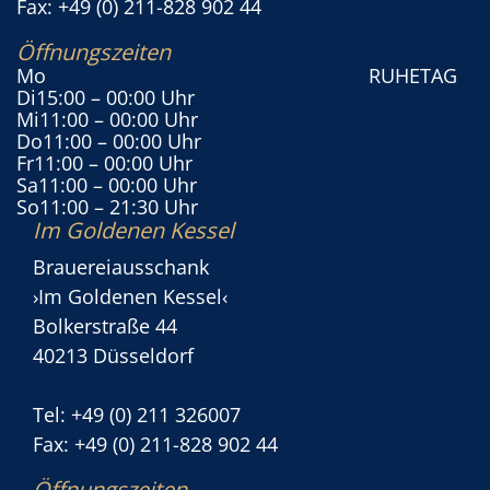
Fax: +49 (0) 211-828 902 44
Öffnungszeiten
Mo
RUHETAG
Di
15:00
– 00:00 Uhr
Mi
11:00
– 00:00 Uhr
Do
11:00
– 00:00 Uhr
Fr
11:00
– 00:00 Uhr
Sa
11:00
– 00:00 Uhr
So
11:00
– 21:30 Uhr
Im Goldenen Kessel
Brauereiausschank
›Im Goldenen Kessel‹
Bolkerstraße 44
40213 Düsseldorf
Tel: +49 (0) 211 326007
Fax: +49 (0) 211-828 902 44
Öffnungszeiten